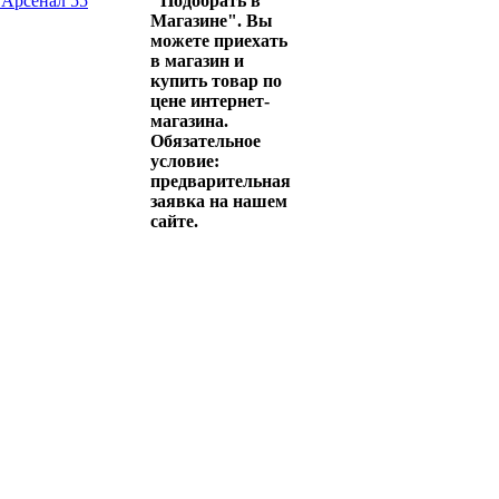
 Арсенал 55
"Подобрать в
Магазине". Вы
можете приехать
в магазин и
купить товар по
цене интернет-
магазина.
Обязательное
условие:
предварительная
заявка на нашем
сайте.