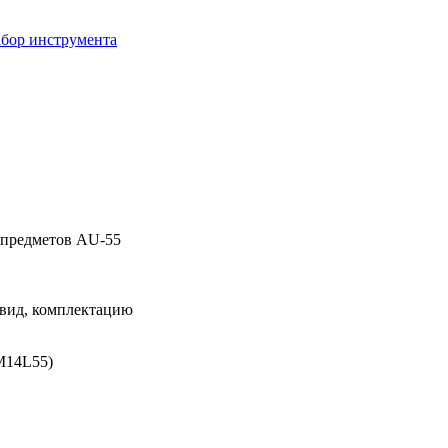
бор инструмента
 предметов AU-55
 вид, комплектацию
M14L55)