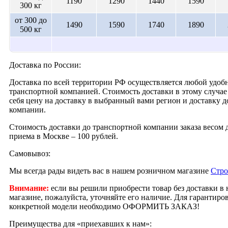
1190
1290
1440
1590
300 кг
от 300 до
1490
1590
1740
1890
500 кг
Доставка по России:
Доставка по всей территории РФ осуществляется любой удобн
транспортной компанией. Стоимость доставки в этому случае 
себя цену на доставку в выбранный вами регион и доставку 
компании.
Стоимость доставки до транспортной компании заказа весом д
приема в Москве – 100 рублей.
Самовывоз:
Мы всегда рады видеть вас в нашем розничном магазине
Стро
Внимание:
если вы решили приобрести товар без доставки в
магазине, пожалуйста, уточняйте его наличие. Для гарантир
конкретной модели необходимо ОФОРМИТЬ ЗАКАЗ!
Преимущества для «приехавших к нам»: