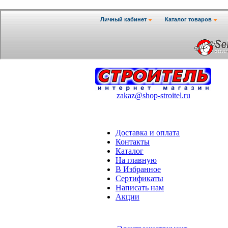
zakaz@shop-stroitel.ru
Доставка и оплата
Контакты
Каталог
На главную
В Избранное
Сертификаты
Написать нам
Акции