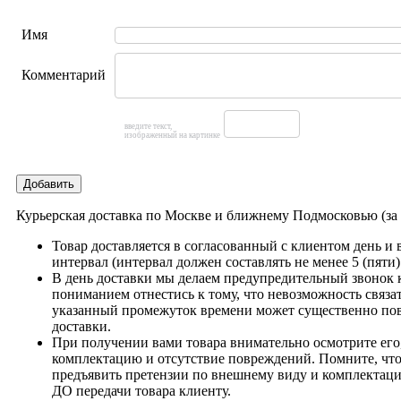
Имя
Комментарий
введите текст,
изображенный на картинке
Добавить
Курьерская доставка по Москве и ближнему Подмосковью (з
Товар доставляется в согласованный с клиентом день и
интервал (интервал должен составлять не менее 5 (пяти)
В день доставки мы делаем предупредительный звонок 
пониманием отнестись к тому, что невозможность связат
указанный промежуток времени может существенно пов
доставки.
При получении вами товара внимательно осмотрите его,
комплектацию и отсутствие повреждений. Помните, что
предъявить претензии по внешнему виду и комплектац
ДО передачи товара клиенту.